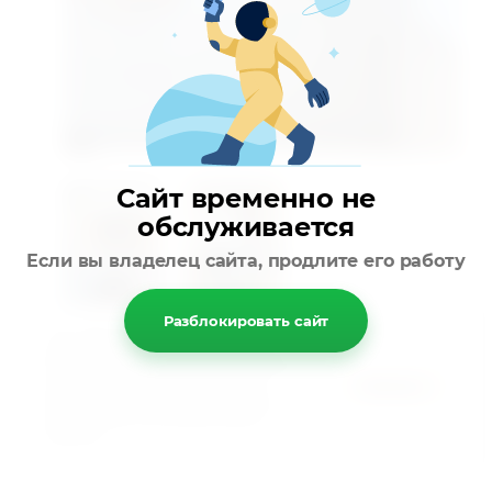
Сайт временно не
обслуживается
Если вы владелец сайта, продлите его работу
Разблокировать сайт
Предыдущее
Следующее
Этот сайт использует cookie-файлы и
другие технологии для улучшения его
работы. Продолжая работу с сайтом, Вы
Хорошо
разрешаете использование cookie-
Вернуться в галерею
файлов. Вы всегда можете отключить
файлы cookie в настройках Вашего
браузера.